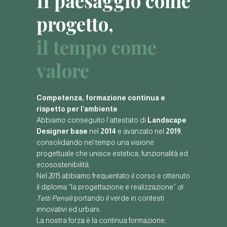
Il paesaggio come
progetto,
il tempo come
valore
Competenza, formazione continua e
rispetto per l’ambiente
Abbiamo conseguito l’attestato di
Landscape
Designer base
nel
2014
e avanzato nel
2019
,
consolidando nel tempo una visione
progettuale che unisce estetica, funzionalità ed
ecosostenibilità.
Nel 2015 abbiamo frequentato il corso e ottenuto
il diploma “la progettazione e realizzazione”
di
Tetti Pensili
portando il verde in contesti
innovativi ed urbani.
La nostra forza è la continua formazione,