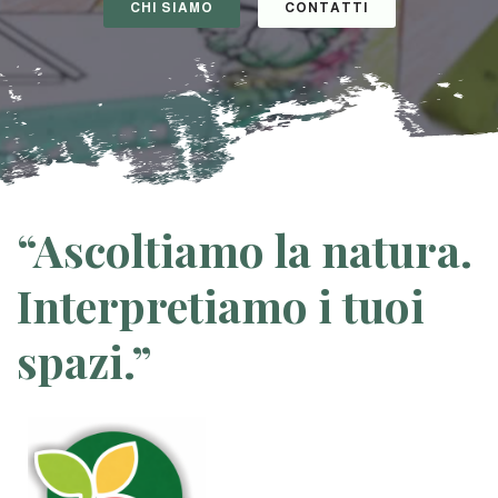
CHI SIAMO
CONTATTI
“Ascoltiamo la natura.
Interpretiamo i tuoi
spazi.”