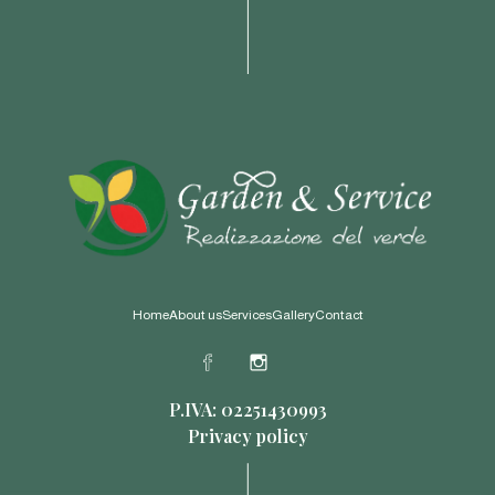
Home
About us
Services
Gallery
Contact
P.IVA: 02251430993
Privacy policy